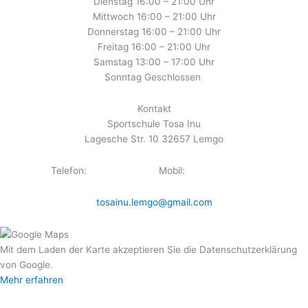
Dienstag 16:00 – 21:00 Uhr
Mittwoch 16:00 – 21:00 Uhr
Donnerstag 16:00 – 21:00 Uhr
Freitag 16:00 – 21:00 Uhr
Samstag 13:00 – 17:00 Uhr
Sonntag Geschlossen
Kontakt
Sportschule Tosa Inu
Lagesche Str. 10 32657 Lemgo
Telefon:
05261934373
Mobil:
015224440333
tosainu.lemgo@gmail.com
Mit dem Laden der Karte akzeptieren Sie die Datenschutzerklärung
von Google.
Mehr erfahren