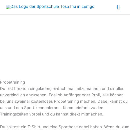
Zum
Hau
Inhalt
springen
Probe­training
Du bist herzlich eingeladen, einfach mal mitzumachen und dir alles
unverbindlich anzusehen. Egal ob Anfänger oder Profi, alle können
bei uns zweimal kostenloses Probetraining machen. Dabei kannst du
uns und den Sport kennenlernen. Komm einfach zu den
Trainingszeiten vorbei und du kannst direkt mitmachen.
Du solltest ein T-Shirt und eine Sporthose dabei haben. Wenn du zum